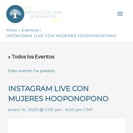
Ir
Men
al
contenido
princ
Inicio
Eventos
INSTAGRAM LIVE CON MUJERES HOOPONOPONO
« Todos los Eventos
Este evento ha pasado.
INSTAGRAM LIVE CON
MUJERES HOOPONOPONO
enero 10, 2023 @ 5:00 pm
-
6:00 pm
CMT