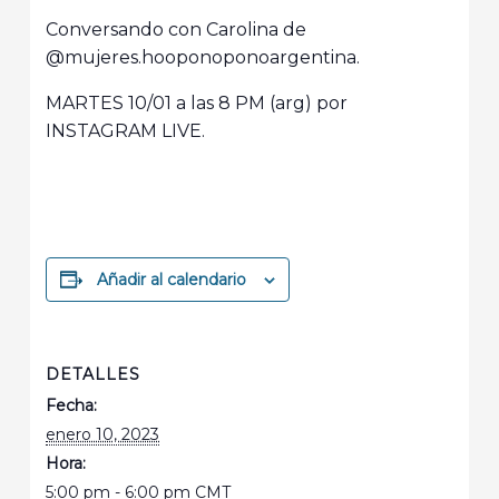
Conversando con Carolina de
@mujeres.hooponoponoargentina.
MARTES 10/01 a las 8 PM (arg) por
INSTAGRAM LIVE.
Añadir al calendario
DETALLES
Fecha:
enero 10, 2023
Hora:
5:00 pm - 6:00 pm
CMT