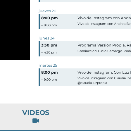
jueves
20
8:00 pm
Vivo de Instagram con Andr
Vivo de Instagram con Andrea Be
– 9:00 pm
lunes
24
3:30 pm
Programa Versión Propia, R
Conducción: Lucio Camargo. Pode
– 4:30 pm
martes
25
8:00 pm
Vivo de Instagram, Con Luz 
Vivo de Instagram con Claudia De 
– 9:00 pm
@claudia.luzpropia
VIDEOS