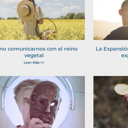
o comunicarnos con el reino
La Expansión
vegetal
ex
Leer Más >>