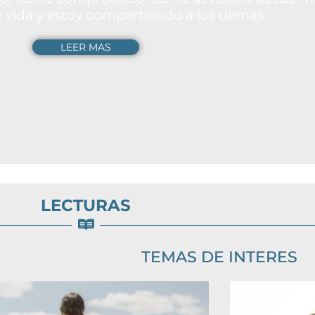
e vida y estoy compartiendo a los demás.
LEER MAS
LECTURAS
TEMAS DE INTERES