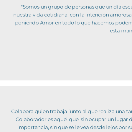
"Somos un grupo de personas que un día escu
nuestra vida cotidiana, con la intención amoros
poniendo Amor en todo lo que hacemos podemos 
esta man
Colabora quien trabaja junto al que realiza una ta
Colaborador es aquel que, sin ocupar un lugar 
importancia, sin que se le vea desde lejos por s