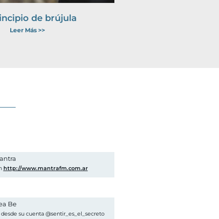
incipio de brújula
Leer Más >>
antra
en
http://www.mantrafm.com.ar
ea Be
 desde su cuenta @sentir_es_el_secreto