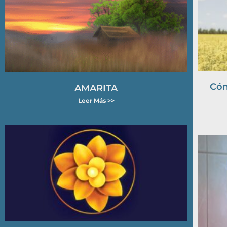
Cóm
AMARITA
Leer Más >>