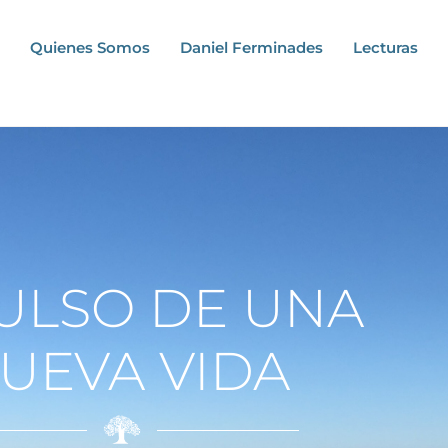
Quienes Somos
Daniel Ferminades
Lecturas
ULSO DE UNA
UEVA VIDA