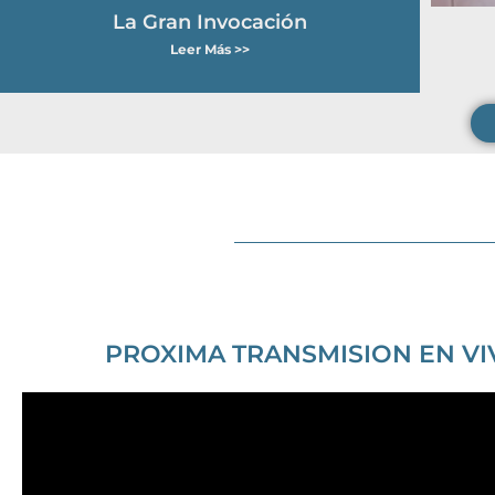
La Gran Invocación
Leer Más >>
PROXIMA TRANSMISION EN VI