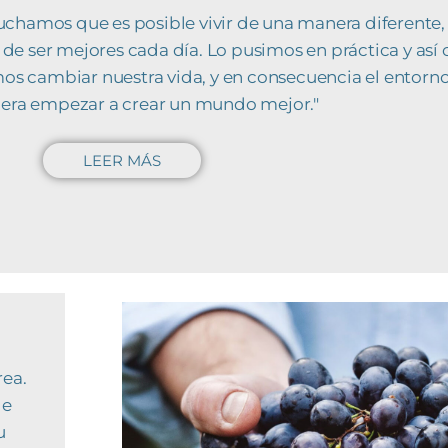
chamos que es posible vivir de una manera diferente,
a de ser mejores cada día. Lo pusimos en práctica y a
cambiar nuestra vida, y en consecuencia el entorno e
era empezar a crear un mundo mejor."
LEER MÁS
rea.
de
u