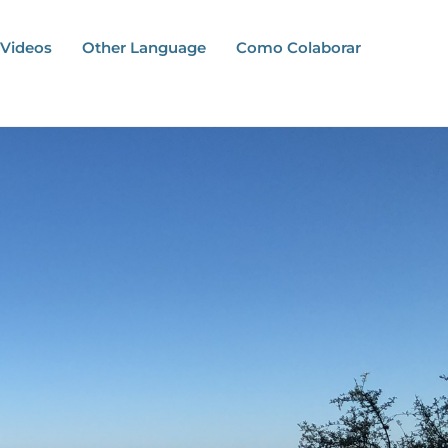
Videos
Other Language
Como Colaborar