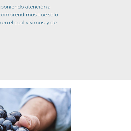
 poniendo atención a
sí comprendimos que solo
n el cual vivimos: y de