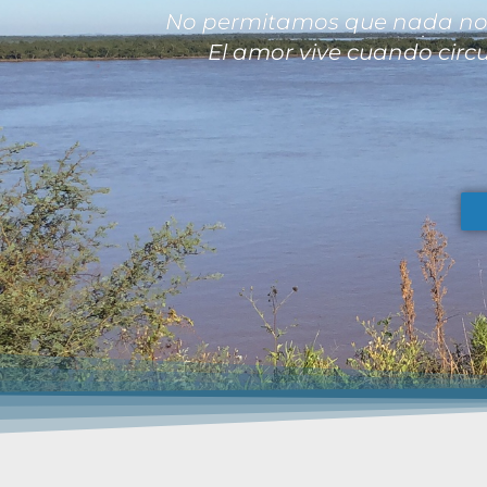
No permitamos que nada nos q
El amor vive cuando circ