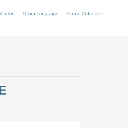
Videos
Other Language
Como Colaborar
E