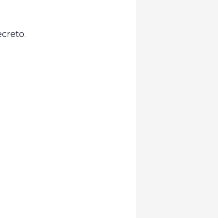
creto.