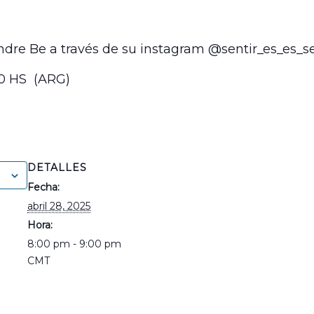
re Be a través de su instagram @sentir_es_es_se
20 HS (ARG)
DETALLES
o
Fecha:
abril 28, 2025
Hora:
8:00 pm - 9:00 pm
CMT