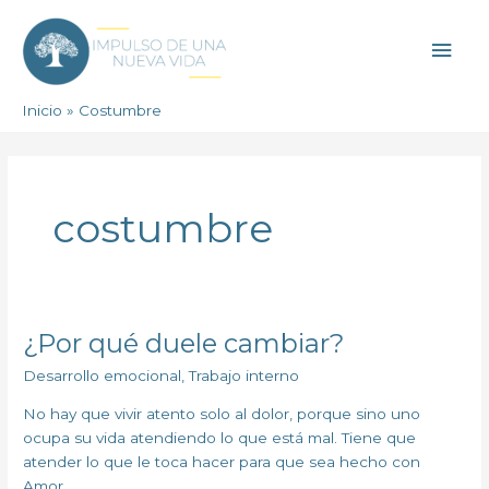
Ir
Men
al
contenido
princ
Inicio
Costumbre
costumbre
¿Por qué duele cambiar?
¿Por
qué
Desarrollo emocional
,
Trabajo interno
duele
cambiar?
No hay que vivir atento solo al dolor, porque sino uno
ocupa su vida atendiendo lo que está mal. Tiene que
atender lo que le toca hacer para que sea hecho con
Amor.