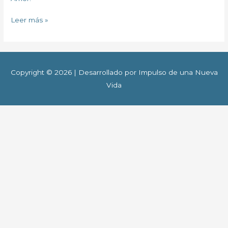
Leer más »
Copyright © 2026 | Desarrollado por Impulso de una Nueva
Vida