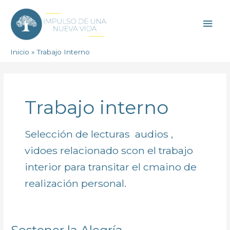
Ir
Men
al
contenido
princ
Inicio
Trabajo Interno
Trabajo interno
Selección de lecturas audios ,
vidoes relacionado scon el trabajo
interior para transitar el cmaino de
realización personal.
Sostener