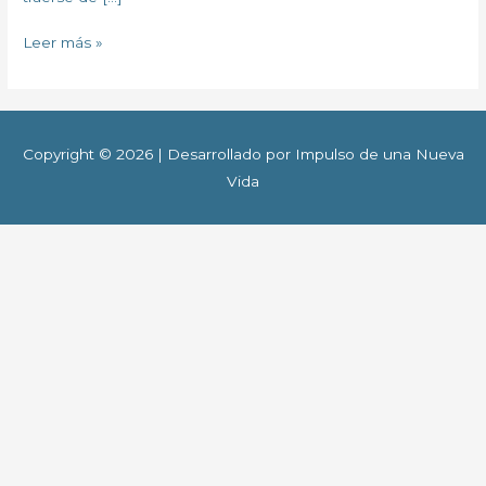
Leer más »
Copyright © 2026 | Desarrollado por Impulso de una Nueva
Vida