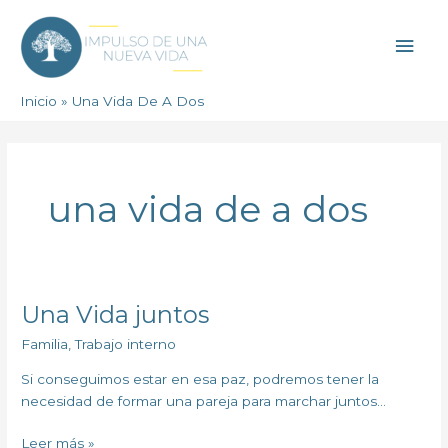
Ir
Men
al
contenido
princ
Inicio
Una Vida De A Dos
una vida de a dos
Una Vida juntos
Una
Vida
Familia
,
Trabajo interno
juntos
Si conseguimos estar en esa paz, podremos tener la
necesidad de formar una pareja para marchar juntos…
Leer más »