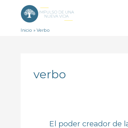
Ir
al
contenido
Inicio
Verbo
verbo
El poder creador de 
El