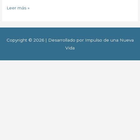
Leer más »
Copyright © 2026 | Desarrollado por Impulso de una Nueva
Vida