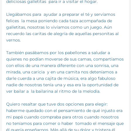
deliciosas galletitas para ir a visitar el hogar.
Llegábamos para ayudar a preparar el té y servíamos
felices la mesa poniendo cada taza acompañada de
galletitas, nosotras lo vivíamos como un juego. Aún
recuerdo las caritas de alegría de aquellas personitas al
vernos.
También pasábamos por los pabellones a saludar a
quienes no podían moverse de sus camas, compartíamos
con ellos de una manera diferente con una sonrisa, una
mirada, una caricia y en una camita nos deteníamos a
darle cuerda a una cajita de música, era algo fabuloso
nadie de nosotras tenía una y esa era la oportunidad de
ver bailar a la bailarina al ritmo de la melodía.
Quiero resaltar que tuve dos opciones para elegir:
haberme quedado con el pensamiento de qué injusto era
mi papá cuando compraba para otros cuando nosotros
no teníamos para comer o haber tomado el mensaje que
él quería enseñarnos. Más allá de su dolor y tristeza él