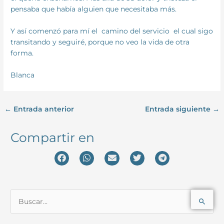
pensaba que había alguien que necesitaba más.
Y así comenzó para mí el camino del servicio el cual sigo
transitando y seguiré, porque no veo la vida de otra
forma.
Blanca
←
Entrada anterior
Entrada siguiente
→
Compartir en
B
u