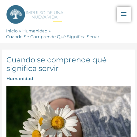
Ir
Men
al
contenido
prin
Inicio
Humanidad
Cuando Se Comprende Qué Significa Servir
Cuando se comprende qué
significa servir
Humanidad