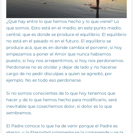
¿Qué hay entre lo que hemos hecho y lo que viene? Lo
que somos. Esto está en el medio, en este punto medio,
central, que es donde se produce el equilibrio. El equilibrio
no está en el pasado ni en el futuro. El equilibrio se
produce acá, que es en donde cambia el porvenir, si hoy
empezamos a poner el Amor que nunca habíamos
puesto, si hoy nos arrepentimos, si hoy nos perdonamos.
Perdonarse no es olvidar y dejar de lado y no hacerse
cargo de no pedir disculpas a quien se agredió, por
ejemplo. No es todo eso perdonarse.
Si no somos conscientes de lo que hoy tenemos que
hacer y de lo que hemos hecho para modificarlo, será
inevitable que cosechemos dolor, si dolor es lo que
sembramos.
El Padre conoce lo que ha de venir porque el Padre es
eterno, y la Eternidad solamente se la comprende y se la