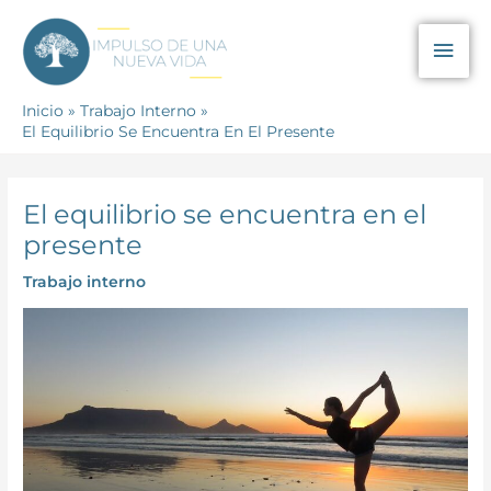
Ir
Men
al
contenido
prin
Inicio
Trabajo Interno
El Equilibrio Se Encuentra En El Presente
El equilibrio se encuentra en el
presente
Trabajo interno