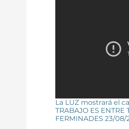
La LUZ mostrará el c
TRABAJO ES ENTRE 
FERMINADES 23/08/