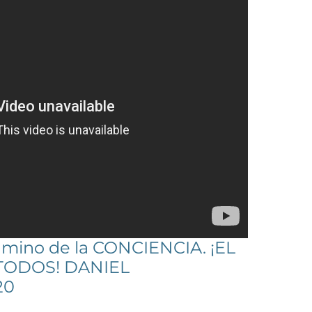
amino de la CONCIENCIA. ¡EL
TODOS! DANIEL
20