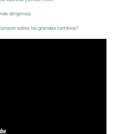
nde dirigirnos.
onocer sobre los grandes cambios?