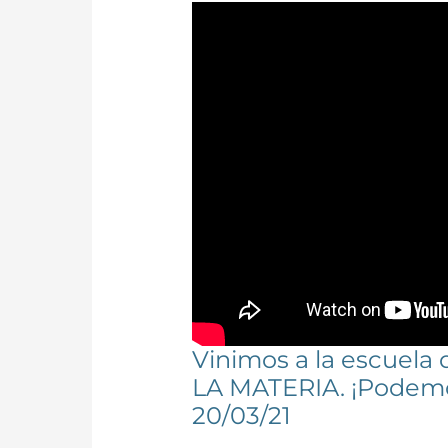
Vinimos a la escuela 
LA MATERIA. ¡Pode
20/03/21