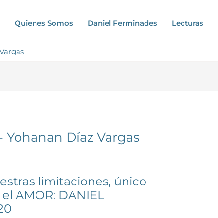
Quienes Somos
Daniel Ferminades
Lecturas
 Vargas
a- Yohanan Díaz Vargas
stras limitaciones, único
r el AMOR: DANIEL
20