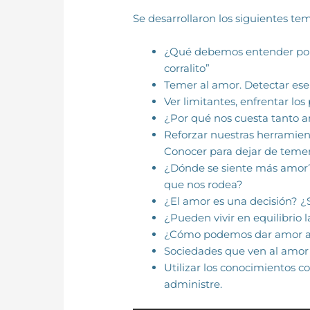
Se desarrollaron los siguientes te
¿Qué debemos entender por “
corralito”
Temer al amor. Detectar ese
Ver limitantes, enfrentar los
¿Por qué nos cuesta tanto 
Reforzar nuestras herramient
Conocer para dejar de temer
¿Dónde se siente más amor? 
que nos rodea?
¿El amor es una decisión? 
¿Pueden vivir en equilibrio la
¿Cómo podemos dar amor a p
Sociedades que ven al amor
Utilizar los conocimientos co
administre.