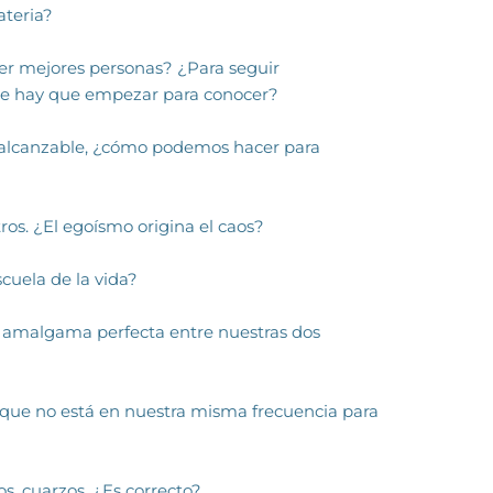
ateria?
ser mejores personas? ¿Para seguir
e hay que empezar para conocer?
nalcanzable, ¿cómo podemos hacer para
ros. ¿El egoísmo origina el caos?
scuela de la vida?
la amalgama perfecta entre nuestras dos
que no está en nuestra misma frecuencia para
os, cuarzos. ¿Es correcto?