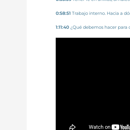
0:58:51
Trabajo interno. Hacia a dó
1:11:40
¿Qué debemos hacer para c