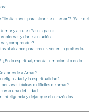
mas:
limitaciones para alcanzar el amor”? “Salir del
 temor y actuar (Paso a paso)
 problemas y darles solución.
amar, comprender?
as al alcance para crecer. Ver en lo profundo.
.
¿En lo espiritual, mental, emocional o en lo
¿Se aprende a Amar?
 religiosidad y la espiritualidad?
ersonas tóxicas o difíciles de amar?
 como una debilidad.
n inteligencia y dejar que el corazón los