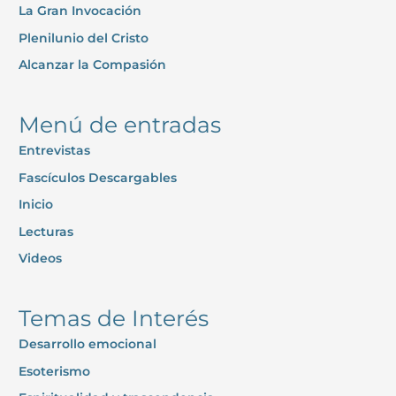
La Gran Invocación
r
p
Plenilunio del Cristo
o
Alcanzar la Compasión
r
:
Menú de entradas
Entrevistas
Fascículos Descargables
Inicio
Lecturas
Videos
Temas de Interés
Desarrollo emocional
Esoterismo