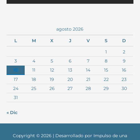
agosto 2026
L
M
X
J
V
S
D
1
2
3
4
5
6
7
8
9
10
11
12
13
14
15
16
17
18
19
20
21
22
23
24
25
26
27
28
29
30
31
« Dic
Copyright © 2026 | Desarrollado por Impulso de una