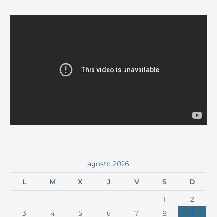
agosto 2026
L
M
X
J
V
S
D
1
2
3
4
5
6
7
8
9