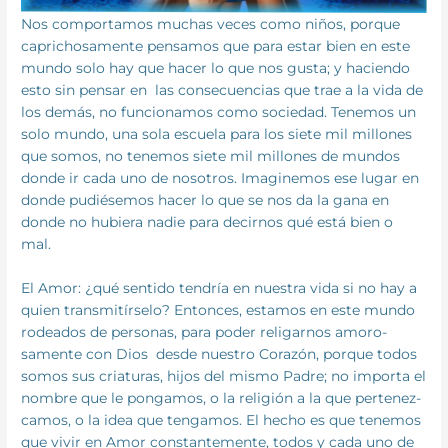
Nos comportamos muchas veces como niños, porque
caprichosamente pensamos que para estar bien en este
mundo solo hay que hacer lo que nos gusta; y haciendo
esto sin pensar en las consecuencias que trae a la vida de
los demás, no funcionamos como sociedad. Tenemos un
solo mundo, una sola escuela para los siete mil millones
que somos, no tenemos siete mil millones de mundos
donde ir cada uno de nosotros. Imaginemos ese lugar en
donde pudiésemos hacer lo que se nos da la gana en
donde no hubiera nadie para decirnos qué está bien o
mal.
El Amor: ¿qué sentido tendría en nuestra vida si no hay a
quien transmitírselo? Entonces, estamos en este mundo
rodeados de personas, para poder religarnos amoro­
samente con Dios desde nuestro Corazón, porque todos
somos sus criaturas, hijos del mismo Padre; no importa el
nombre que le pongamos, o la religión a la que pertenez­
camos, o la idea que tengamos. El hecho es que tenemos
que vivir en Amor constantemente, todos y cada uno de