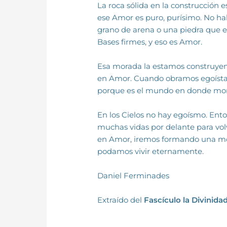
La roca sólida en la construcción e
ese Amor es puro, purísimo. No ha
grano de arena o una piedra que es
Bases firmes, y eso es Amor.
Esa morada la estamos construyen
en Amor. Cuando obramos egoísta­
porque es el mundo en donde mor
En los Cielos no hay egoísmo. En­t
muchas vidas por delante para volv
en Amor, iremos formando una mor
podamos vivir eternamente.
Daniel Ferminades
Extraído del
Fascículo la Divinida