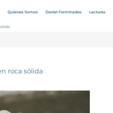
Quienes Somos
Daniel Ferminades
Lecturas
ólida
n roca sólida