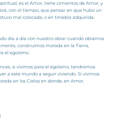
spiritual, es el Amor, tiene cimientos de Amor, y
brá, con el tiempo, que pensar en que hubo un
tuvo mal colocada, o en tiniebla adquirida.
do día a día con nuestro obrar cuando obramos
mente, construimos morada en la Tierra,
a el egoísmo.
onces, si vivimos para el egoísmo, tendremos
er a este mundo a seguir viviendo. Si vivimos
ada en los Cielos en donde, en Amor,
d