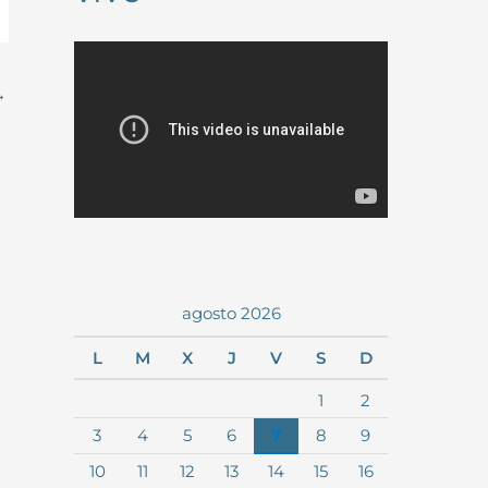
→
agosto 2026
L
M
X
J
V
S
D
1
2
3
4
5
6
7
8
9
10
11
12
13
14
15
16