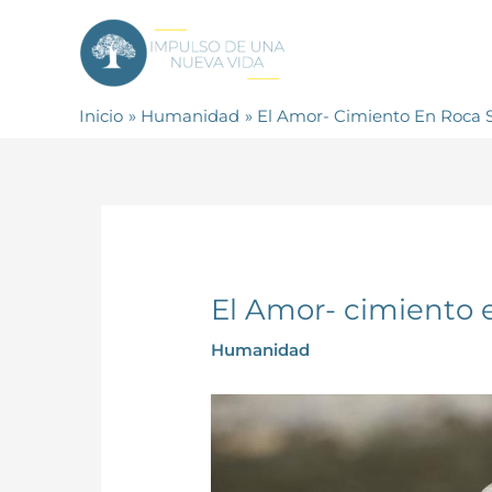
Ir
al
contenido
Inicio
Humanidad
El Amor- Cimiento En Roca S
El Amor- cimiento e
Humanidad