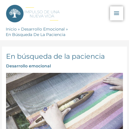
Ir
Men
al
contenido
prin
Inicio
Desarrollo Emocional
En Búsqueda De La Paciencia
En búsqueda de la paciencia
Desarrollo emocional