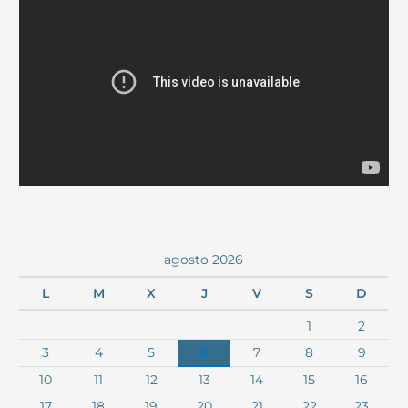
agosto 2026
L
M
X
J
V
S
D
1
2
3
4
5
6
7
8
9
10
11
12
13
14
15
16
17
18
19
20
21
22
23