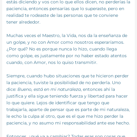
estás diciendo y vos con lo que ellos dicen, no perderías la
paciencia, entonces pensarías que lo superaste, pero en
realidad te rodeaste de las personas que te conviene
tener alrededor.
Muchas veces el Maestro, la Vida, nos da la enseñanza de
un golpe, y no con Amor como nosotros esperaríamos.
¿Por qué? No es porque nunca lo hizo, cuando llega
como golpe, es justamente por no haber estado atentos
cuando, con Amor, nos lo quiso transmitir.
Siempre, cuando hubo situaciones que te hicieron perder
la paciencia, tuviste la posibilidad de no perderla. Uno
dice:
Bueno,
está en mi naturaleza
, entonces ahí la
justifica y ella sigue teniendo fuerza y libertad para hacer
lo que quiere. Lejos de identificar que tengo que
trabajarla, aparte de pensar que es parte de mi naturaleza,
le echo la culpa al otro, que es el que me hizo perder la
paciencia, y no asumo mi responsabilidad ante ese hecho.
Entonces, ¿qué va a cambiar? Todas esas son cosas que