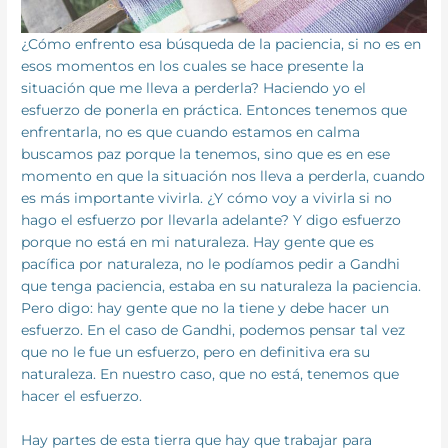
¿Cómo enfrento esa búsqueda de la paciencia, si no es en
esos momentos en los cuales se hace presente la
situación que me lleva a perderla? Haciendo yo el
esfuerzo de ponerla en práctica. Entonces tenemos que
enfrentarla, no es que cuando estamos en calma
buscamos paz porque la tenemos, sino que es en ese
momento en que la situación nos lleva a perderla, cuando
es más importante vivirla. ¿Y cómo voy a vivirla si no
hago el esfuerzo por llevarla adelante? Y digo esfuerzo
porque no está en mi naturaleza. Hay gente que es
pacífica por naturaleza, no le podíamos pedir a Gandhi
que tenga paciencia, estaba en su naturaleza la paciencia.
Pero digo: hay gente que no la tiene y debe hacer un
esfuerzo. En el caso de Gandhi, podemos pensar tal vez
que no le fue un esfuerzo, pero en definitiva era su
naturaleza. En nuestro caso, que no está, tenemos que
hacer el esfuerzo.
Hay partes de esta tierra que hay que trabajar para